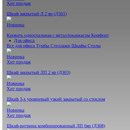
Хит продаж
Шкаф закрытый Л 2 яр (Д301)
Новинка
Кровать односпальная с металлокаркасом Комфорт
Для офиса
Все для офиса
Тумбы
Стеллажи
Шкафы
Столы
Новинка
Хит продаж
Шкаф закрытый ЛП 2 яр (Д303)
Новинка
Хит продаж
Шкаф 3-х уровневый узкий закрытый со стеклом
Новинка
Хит продаж
Шкаф-витрина комбинированный ЛП 6яр (Д308)