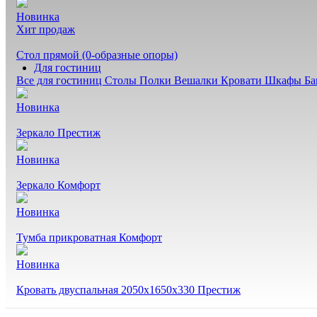
Новинка
Хит продаж
Стол прямой (0-образные опоры)
Для гостиниц
Все для гостиниц
Столы
Полки
Вешалки
Кровати
Шкафы
Б
Новинка
Зеркало Престиж
Новинка
Зеркало Комфорт
Новинка
Тумба прикроватная Комфорт
Новинка
Кровать двуспальная 2050х1650х330 Престиж