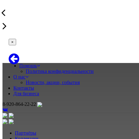
×
Помощь
Политика конфиденциальности
О нас
Новости, акции, события
Контакты
Для бизнеса
8-920-864-22-22
Партнёры
Коллекции