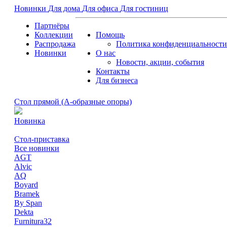
Новинки
Для дома
Для офиса
Для гостиниц
Партнёры
Коллекции
Помощь
Распродажа
Политика конфиденциальности
Новинки
О нас
Новости, акции, события
Контакты
Для бизнеса
Стол прямой (А-образные опоры)
Новинка
Стол-приставка
Все новинки
AGT
Alvic
AQ
Boyard
Bramek
By Span
Dekta
Furnitura32