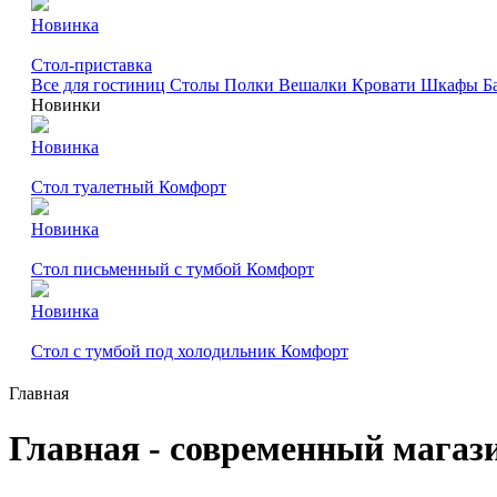
Новинка
Стол-приставка
Все для гостиниц
Столы
Полки
Вешалки
Кровати
Шкафы
Б
Новинки
Новинка
Стол туалетный Комфорт
Новинка
Стол письменный с тумбой Комфорт
Новинка
Стол с тумбой под холодильник Комфорт
Главная
Главная - современный магаз