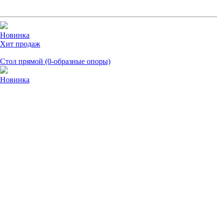
Новинка
Хит продаж
Стол прямой (0-образные опоры)
Новинка