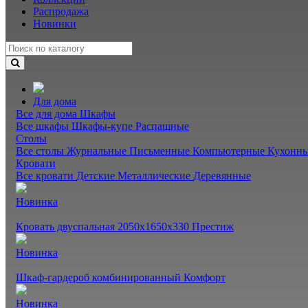
Распродажа
Новинки
Для дома
Все для дома
Шкафы
Все шкафы
Шкафы-купе
Распашные
Столы
Все столы
Журнальные
Письменные
Компьютерные
Кухонн
Кровати
Все кровати
Детские
Металлические
Деревянные
Новинка
Кровать двуспальная 2050х1650х330 Престиж
Новинка
Шкаф-гардероб комбинированный Комфорт
Новинка