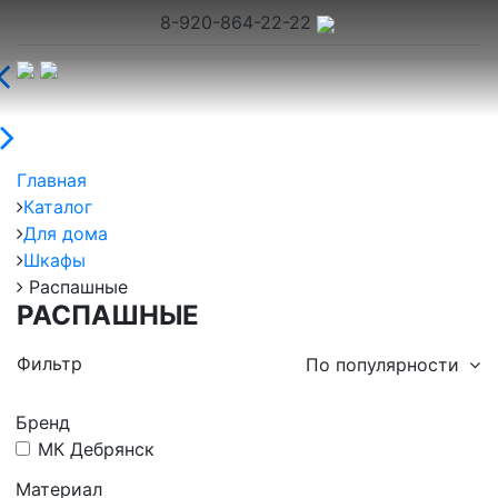
8-920-864-22-22
Главная
Каталог
Для дома
Шкафы
Распашные
РАСПАШНЫЕ
Фильтр
По популярности
Бренд
МК Дебрянск
Новинка
Хит продаж
Материал