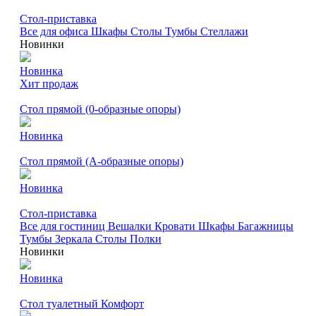
Стол-приставка
Все для офиса
Шкафы
Столы
Тумбы
Стеллажи
Новинки
Новинка
Хит продаж
Стол прямой (0-образные опоры)
Новинка
Стол прямой (А-образные опоры)
Новинка
Стол-приставка
Все для гостиниц
Вешалки
Кровати
Шкафы
Багажницы
Тумбы
Зеркала
Столы
Полки
Новинки
Новинка
Стол туалетный Комфорт