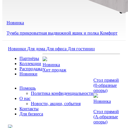
Новинка
Тумба прикроватная выдвижной ящик и полка Комфорт
Новинки
Для дома
Для офиса
Для гостиниц
Партнёры
Коллекции
Новинка
Распродажа
Хит продаж
Новинки
Стол прямой
(0-образные
Помощь
опоры)
Политика конфиденциальности
О нас
Новинка
Новости, акции, события
Контакты
Стол прямой
Для бизнеса
(А-образные
опоры)