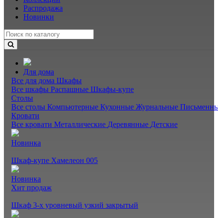
Распродажа
Новинки
Для дома
Все для дома
Шкафы
Все шкафы
Распашные
Шкафы-купе
Столы
Все столы
Компьютерные
Кухонные
Журнальные
Письменн
Кровати
Все кровати
Металлические
Деревянные
Детские
Новинка
Шкаф-купе Хамелеон 005
Новинка
Хит продаж
Шкаф 3-х уровневый узкий закрытый