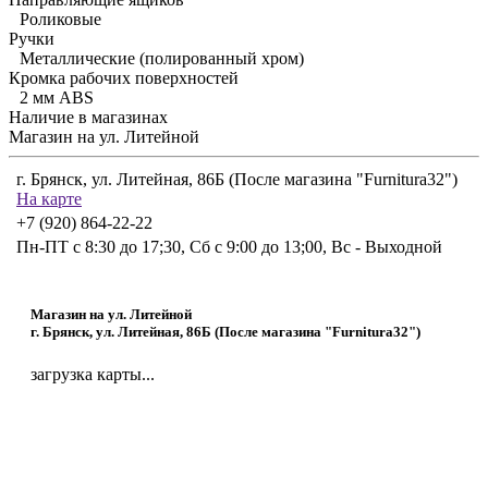
Роликовые
Ручки
Металлические (полированный хром)
Кромка рабочих поверхностей
2 мм ABS
Наличие в магазинах
Магазин на ул. Литейной
г. Брянск, ул. ​Литейная, 86Б
(После магазина "Furnitura32")
На карте
+7 (920) 864-22-22
Пн-ПТ с 8:30 до 17;30, Сб с 9:00 до 13;00, Вс - Выходной
Магазин на ул. Литейной
г. Брянск, ул. ​Литейная, 86Б
(После магазина "Furnitura32")
загрузка карты...