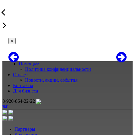
×
Помощь
Политика конфиденциальности
О нас
Новости, акции, события
Контакты
Для бизнеса
8-920-864-22-22
Партнёры
Коллекции