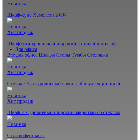
Новинка
Шкаф-купе Хамелеон 2 004
Новинка
Хит продаж
Шкаф 6-ти уровневый широкий с нишей и полкой
Для офиса
Все для офиса
Шкафы
Столы
Тумбы
Стеллажи
Новинка
Хит продаж
Стеллаж 5-ти уровневый ячеистый двухсекционный
Новинка
Хит продаж
Шкаф 3-х уровневый широкий закрытый со стеклом
Новинка
Стол кофейный 2